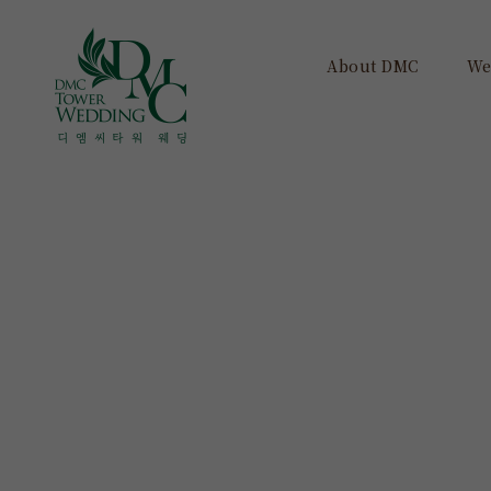
About DMC
We